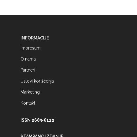
INFORMACIJE
Impresum
O nama
Partneri
Uslovi korišćenja
Marketing
Kontakt
ISSN 2683-6122
ŠTAMPANO IZDANJE