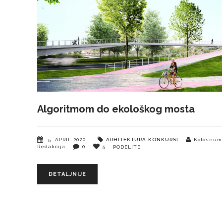
Algoritmom do ekološkog mosta
5. APRIL 2020.
ARHITEKTURA
KONKURSI
Koloseu
Redakcija
0
5
PODELITE
DETALJNIJE