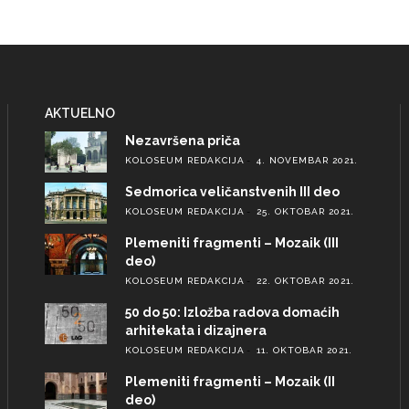
AKTUELNO
Nezavršena priča
KOLOSEUM REDAKCIJA
4. NOVEMBAR 2021.
Sedmorica veličanstvenih III deo
KOLOSEUM REDAKCIJA
25. OKTOBAR 2021.
Plemeniti fragmenti – Mozaik (III
deo)
KOLOSEUM REDAKCIJA
22. OKTOBAR 2021.
50 do 50: Izložba radova domaćih
arhitekata i dizajnera
KOLOSEUM REDAKCIJA
11. OKTOBAR 2021.
Plemeniti fragmenti – Mozaik (II
deo)