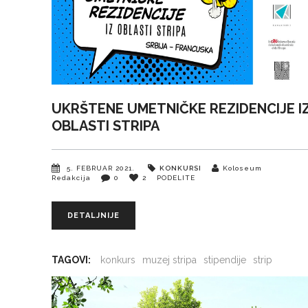
UKRŠTENE UMETNIČKE REZIDENCIJE I
OBLASTI STRIPA
5. FEBRUAR 2021.
KONKURSI
Koloseum
Redakcija
0
2
PODELITE
DETALJNIJE
TAGOVI:
konkurs
muzej stripa
stipendije
strip