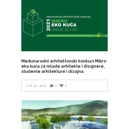
Međunarodni arhitektonski konkurs Mikro
eko kuća za mlade arhitekte i dizajnere,
studente arhitekture i dizajna
JUN 30, 2021
0
0