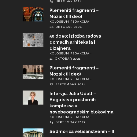
25. OKTOBAR 2021.
Plemeniti fragmenti –
Mozaik (III deo)
KOLOSEUM REDAKCIJA
22. OKTOBAR 2021.
50 do 50: Izložba radova
domaćih arhitekata i
dizajnera
KOLOSEUM REDAKCIJA
11. OKTOBAR 2021.
Plemeniti fragmenti –
Mozaik (II deo)
KOLOSEUM REDAKCIJA
27. SEPTEMBAR 2021.
Intervju: Julia Udall –
Bogatstvo prostornih
kompleksa u
novobeogradskim blokovima
KOLOSEUM REDAKCIJA
24. SEPTEMBAR 2021.
Sedmorica veličanstvenih – II