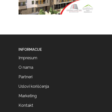
INFORMACIJE
Impresum
O nama
Partneri
Uslovi korišćenja
Marketing
Kontakt