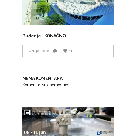
Buđenje… KONAČNO
JUN 30, 2020
0
11
NEMA KOMENTARA
Komentari su onemogućeni.