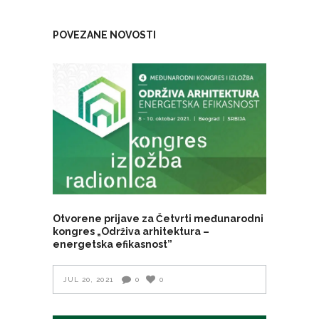
POVEZANE NOVOSTI
Otvorene prijave za Četvrti međunarodni
kongres „Održiva arhitektura –
energetska efikasnost”
JUL 20, 2021
0
0