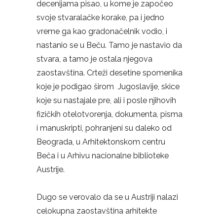
decenijama pisao, u kome je započeo
svoje stvaralačke korake, pa i jedno
vreme ga kao gradonačelnik vodio, i
nastanio se u Beču. Tamo je nastavio da
stvara, a tamo je ostala njegova
zaostavština. Crteži desetine spomenika
koje je podigao širom Jugoslavije, skice
koje su nastajale pre, ali i posle njihovih
fizičkih otelotvorenja, dokumenta, pisma
i manuskripti, pohranjeni su daleko od
Beograda, u Arhitektonskom centru
Beča i u Arhivu nacionalne biblioteke
Austrije.
Dugo se verovalo da se u Austriji nalazi
celokupna zaostavština arhitekte