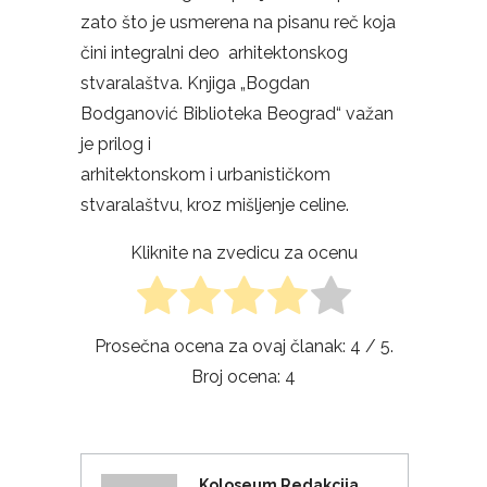
zato što je usmerena na pisanu reč koja
čini integralni deo arhitektonskog
stvaralaštva. Knjiga „Bogdan
Bodganović Biblioteka Beograd“ važan
je prilog i
arhitektonskom i urbanističkom
stvaralaštvu, kroz mišljenje celine.
Kliknite na zvedicu za ocenu
Prosečna ocena za ovaj članak:
4
/ 5.
Broj ocena:
4
Koloseum Redakcija