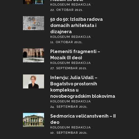
KOLOSEUM REDAKCIJA
22. OKTOBAR 2021.
50 do 50: Izložba radova
domaćih arhitekata i
dizajnera
KOLOSEUM REDAKCIJA
11. OKTOBAR 2021.
Plemeniti fragmenti –
Mozaik (II deo)
KOLOSEUM REDAKCIJA
27. SEPTEMBAR 2021.
Intervju: Julia Udall –
Bogatstvo prostornih
kompleksa u
novobeogradskim blokovima
KOLOSEUM REDAKCIJA
24. SEPTEMBAR 2021.
Sedmorica veličanstvenih – II
deo
KOLOSEUM REDAKCIJA
10. SEPTEMBAR 2021.