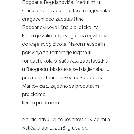
Bogdana Bogdanovića. Međutim, u
stanu u Beogradu je ostao treći, jednako
dragoceni deo zaostavštine,
Bogdanovićeva lična biblioteka, za
kojom je žalio od prvog dana egzila sve
do kraja svog života. Nakon neuspelih
pokušaja za formiranje legata ili
fondacije koja bi sačuvala zaostavštinu
u Beogradu, biblioteka se i dalje nalazi u
praznom stanu na Skveru Slobodana
Markovića 1, zajedno sa preostalim
projektima i
ličnim predmetima.
Na inicijativu Jelice Jovanović i Vladimira
Kulića, u aprilu 2018. grupa od