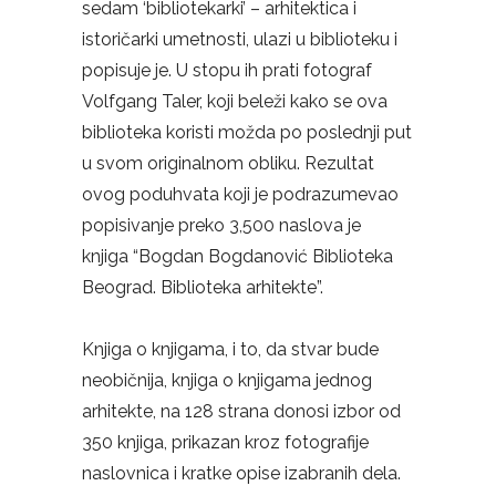
sedam ‘bibliotekarki’ – arhitektica i
istoričarki umetnosti, ulazi u biblioteku i
popisuje je. U stopu ih prati fotograf
Volfgang Taler, koji beleži kako se ova
biblioteka koristi možda po poslednji put
u svom originalnom obliku. Rezultat
ovog poduhvata koji je podrazumevao
popisivanje preko 3,500 naslova je
knjiga “Bogdan Bogdanović Biblioteka
Beograd. Biblioteka arhitekte”.
Knjiga o knjigama, i to, da stvar bude
neobičnija, knjiga o knjigama jednog
arhitekte, na 128 strana donosi izbor od
350 knjiga, prikazan kroz fotografije
naslovnica i kratke opise izabranih dela.