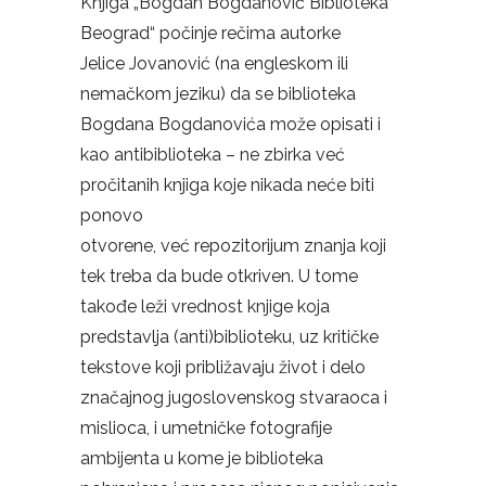
Knjiga „Bogdan Bogdanović Biblioteka
Beograd“ počinje rečima autorke
Jelice Jovanović (na engleskom ili
nemačkom jeziku) da se biblioteka
Bogdana Bogdanovića može opisati i
kao antibiblioteka – ne zbirka već
pročitanih knjiga koje nikada neće biti
ponovo
otvorene, već repozitorijum znanja koji
tek treba da bude otkriven. U tome
takođe leži vrednost knjige koja
predstavlja (anti)biblioteku, uz kritičke
tekstove koji približavaju život i delo
značajnog jugoslovenskog stvaraoca i
mislioca, i umetničke fotografije
ambijenta u kome je biblioteka