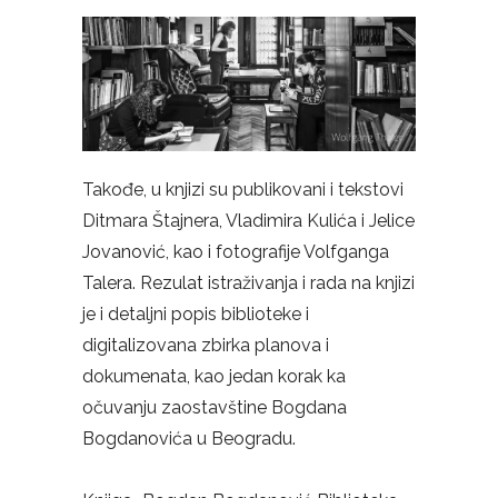
Takođe, u knjizi su publikovani i tekstovi
Ditmara Štajnera, Vladimira Kulića i Jelice
Jovanović, kao i fotografije Volfganga
Talera. Rezulat istraživanja i rada na knjizi
je i detaljni popis biblioteke i
digitalizovana zbirka planova i
dokumenata, kao jedan korak ka
očuvanju zaostavštine Bogdana
Bogdanovića u Beogradu.