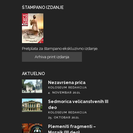
ŠTAMPANO IZDANJE
Pretplata za štampano ekskluzivno izdanje.
Arhiva print izdanja
AKTUELNO
Nezavršena priča
KOLOSEUM REDAKCIJA
4. NOVEMBAR 2021.
Sedmorica veličanstvenih III
deo
KOLOSEUM REDAKCIJA
25. OKTOBAR 2021.
Plemeniti fragmenti –
Mozaik (III deo)