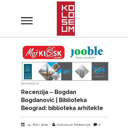
RECENZIJE
Recenzija – Bogdan
Bogdanović | Biblioteka
Beograd: biblioteka arhitekte
14. MAJ 2020.
Koloseum Redakcija
0