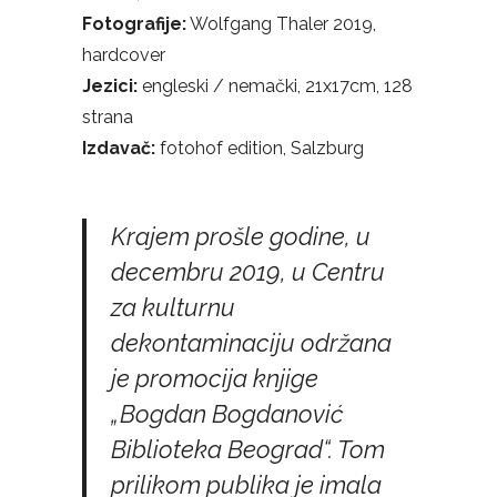
Fotografije:
Wolfgang Thaler 2019,
hardcover
Jezici:
engleski / nemački, 21x17cm, 128
strana
Izdavač:
fotohof edition, Salzburg
Krajem prošle godine, u
decembru 2019, u Centru
za kulturnu
dekontaminaciju održana
je promocija knjige
„Bogdan Bogdanović
Biblioteka Beograd“. Tom
prilikom publika je imala