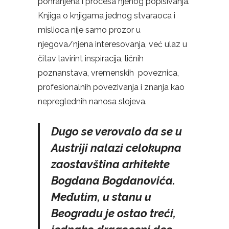
pohranjena i procesa njenog popisivanja.
Knjiga o knjigama jednog stvaraoca i
mislioca nije samo prozor u
njegova/njena interesovanja, već ulaz u
čitav lavirint inspiracija, ličnih
poznanstava, vremenskih poveznica,
profesionalnih povezivanja i znanja kao
nepreglednih nanosa slojeva.
Dugo se verovalo da se u
Austriji nalazi celokupna
zaostavština arhitekte
Bogdana Bogdanovića.
Međutim, u stanu u
Beogradu je ostao treći,