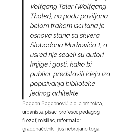
Volfgang Taler (Wolfgang
Thaler), na podu paviljona
belom trakom iscrtana je
osnova stana sa skvera
Slobodana Markovića 1, a
usred nje sedeli su autori
knjige i gosti, kako bi
publici predstavili ideju iza
popisivanja biblioteke
jednog arhitekte.
Bogdan Bogdanović bio je arhitekta,
urbanista, pisac, profesor, pedagog,
filozof, mislilac, reformator,
gradonačelnik, i još nebrojano toga,