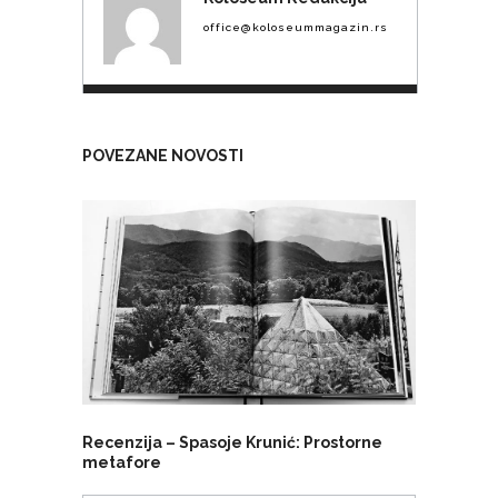
office@koloseummagazin.rs
POVEZANE NOVOSTI
Recenzija – Spasoje Krunić: Prostorne
metafore