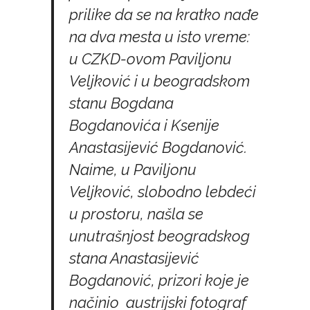
prilike da se na kratko nađe
na dva mesta u isto vreme:
u CZKD-ovom Paviljonu
Veljković i u beogradskom
stanu Bogdana
Bogdanovića i Ksenije
Anastasijević Bogdanović.
Naime, u Paviljonu
Veljković, slobodno lebdeći
u prostoru, našla se
unutrašnjost beogradskog
stana Anastasijević
Bogdanović, prizori koje je
načinio austrijski fotograf