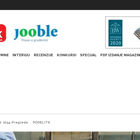
UMNE
INTERVJU
RECENZIJE
KONKURSI
SPECIJAL
PDF IZDANJE MAGAZI
1054
Pregleda
PODELITE